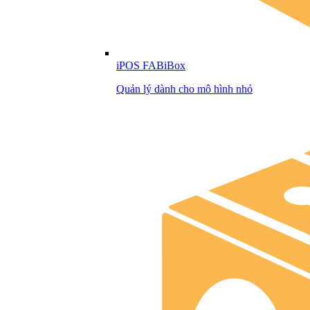
iPOS FABiBox
Quản lý dành cho mô hình nhỏ