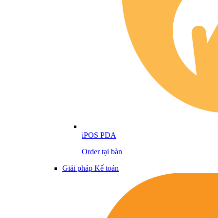
iPOS PDA
Order tại bàn
Giải pháp Kế toán