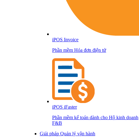
iPOS Invoice
Phần mềm Hóa đơn điện tử
iPOS iFaster
Phần mềm kế toán dành cho Hộ kinh doanh
F&B
Giải pháp Quản lý vận hành