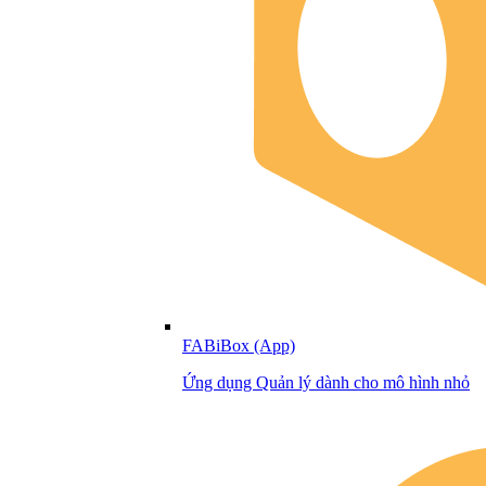
FABiBox (App)
Ứng dụng Quản lý dành cho mô hình nhỏ