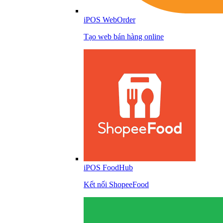
iPOS WebOrder
Tạo web bán hàng online
iPOS FoodHub
Kết nối ShopeeFood