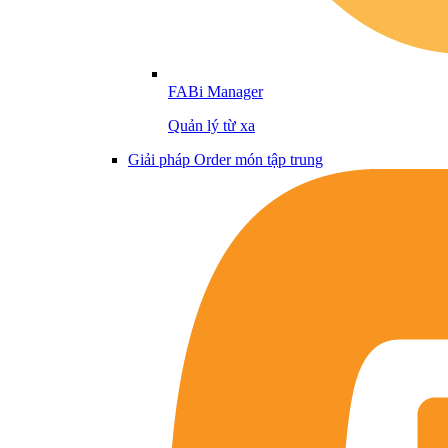
FABi Manager
Quản lý từ xa
Giải pháp Order món tập trung