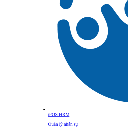
iPOS HRM
Quản lý nhân sự