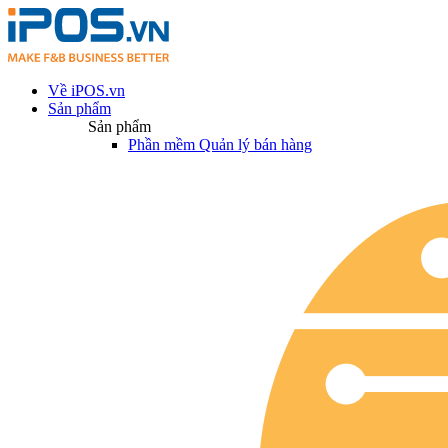
Về iPOS.vn
Sản phẩm
Sản phẩm
Phần mềm Quản lý bán hàng