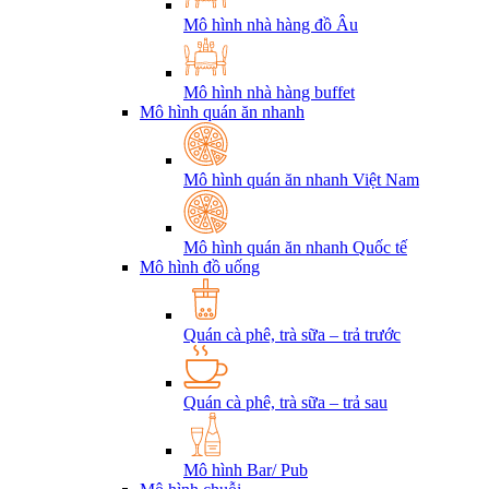
Mô hình nhà hàng đồ Âu
Mô hình nhà hàng buffet
Mô hình quán ăn nhanh
Mô hình quán ăn nhanh Việt Nam
Mô hình quán ăn nhanh Quốc tế
Mô hình đồ uống
Quán cà phê, trà sữa – trả trước
Quán cà phê, trà sữa – trả sau
Mô hình Bar/ Pub