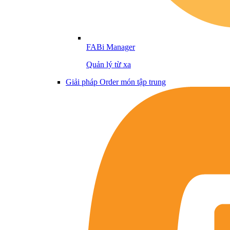
FABi Manager
Quản lý từ xa
Giải pháp Order món tập trung