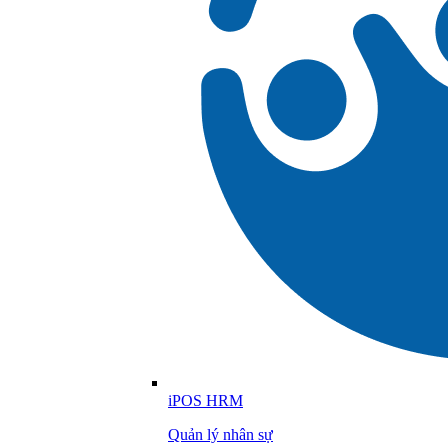
iPOS HRM
Quản lý nhân sự