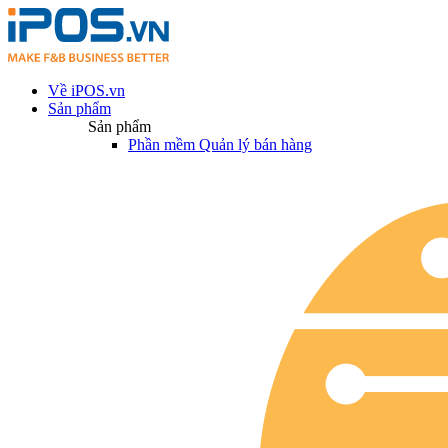
Về iPOS.vn
Sản phẩm
Sản phẩm
Phần mềm Quản lý bán hàng