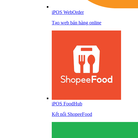
iPOS WebOrder
Tạo web bán hàng online
iPOS FoodHub
Kết nối ShopeeFood