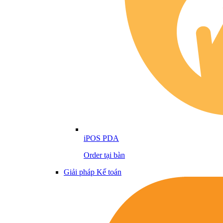
iPOS PDA
Order tại bàn
Giải pháp Kế toán