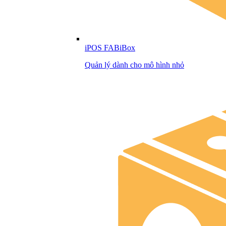
iPOS FABiBox
Quản lý dành cho mô hình nhỏ