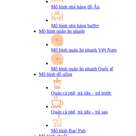
Mô hình nhà hàng đồ Âu
Mô hình nhà hàng buffet
Mô hình quán ăn nhanh
Mô hình quán ăn nhanh Việt Nam
Mô hình quán ăn nhanh Quốc tế
Mô hình đồ uống
Quán cà phê, trà sữa – trả trước
Quán cà phê, trà sữa – trả sau
Mô hình Bar/ Pub