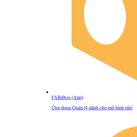
FABiBox (App)
Ứng dụng Quản lý dành cho mô hình nhỏ