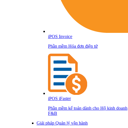
iPOS Invoice
Phần mềm Hóa đơn điện tử
iPOS iFaster
Phần mềm kế toán dành cho Hộ kinh doanh
F&B
Giải pháp Quản lý vận hành